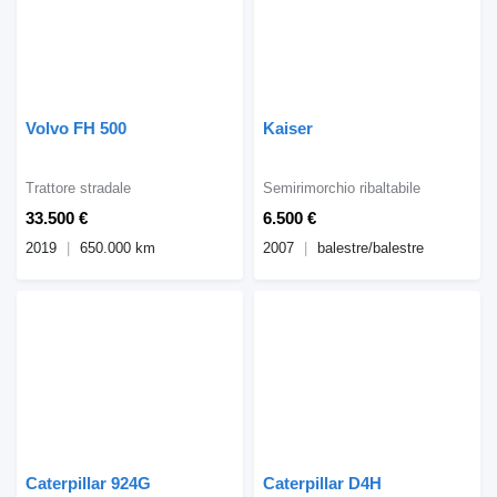
Volvo FH 500
Kaiser
Trattore stradale
Semirimorchio ribaltabile
33.500 €
6.500 €
2019
650.000 km
2007
balestre/balestre
Caterpillar 924G
Caterpillar D4H