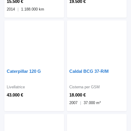
15.500 €
19.500 €
2014
1.188.000 km
Caterpillar 120 G
Caldal BCG 37-R/M
Livellatrice
Cisterna per GSM
43.000 €
18.000 €
2007
37.000 m³