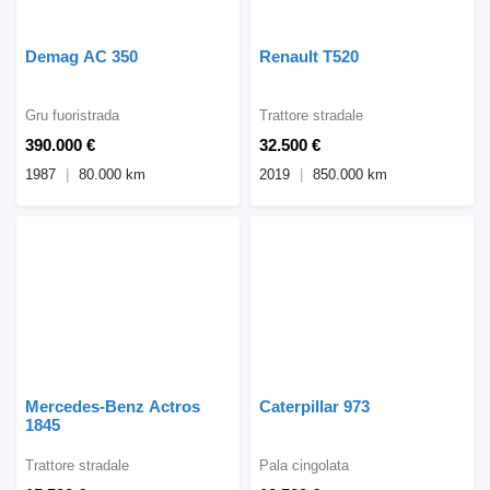
Demag AC 350
Renault T520
Gru fuoristrada
Trattore stradale
390.000 €
32.500 €
1987
80.000 km
2019
850.000 km
Mercedes-Benz Actros
Caterpillar 973
1845
Trattore stradale
Pala cingolata