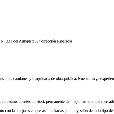
º 331 del Autopista A7 dirección Ribarroja
usados: camiones y maquinaria de obra pública. Nuestra larga experienc
de nuestros clientes un stock permanente del mejor material del mercado
to con las mejores empresas transitarías para la gestión de todo tipo de