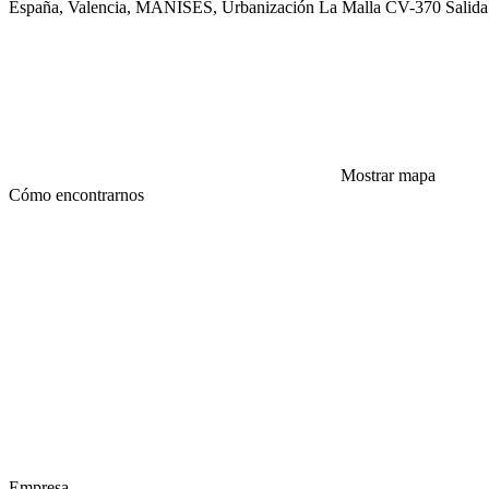
España, Valencia, MANISES, Urbanización La Malla CV-370 Salida N
Mostrar mapa
Cómo encontrarnos
Empresa