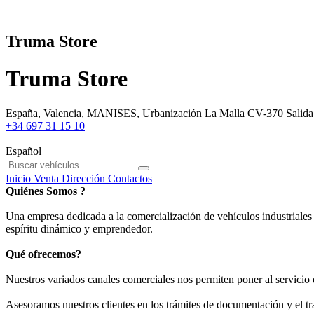
Truma Store
Truma Store
España, Valencia, MANISES, Urbanización La Malla CV-370 Salida N
+34 697 31 15 10
Español
Inicio
Venta
Dirección
Contactos
Quiénes Somos ?
Una empresa dedicada a la comercialización de vehículos industriales 
espíritu dinámico y emprendedor.
Qué ofrecemos?
Nuestros variados canales comerciales nos permiten poner al servicio 
Asesoramos nuestros clientes en los trámites de documentación y el tra